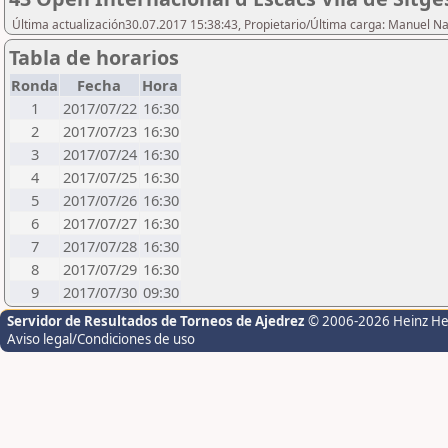
Última actualización30.07.2017 15:38:43, Propietario/Última carga: Manuel N
Tabla de horarios
Ronda
Fecha
Hora
1
2017/07/22
16:30
2
2017/07/23
16:30
3
2017/07/24
16:30
4
2017/07/25
16:30
5
2017/07/26
16:30
6
2017/07/27
16:30
7
2017/07/28
16:30
8
2017/07/29
16:30
9
2017/07/30
09:30
Servidor de Resultados de Torneos de Ajedrez
© 2006-2026 Heinz H
Aviso legal/Condiciones de uso