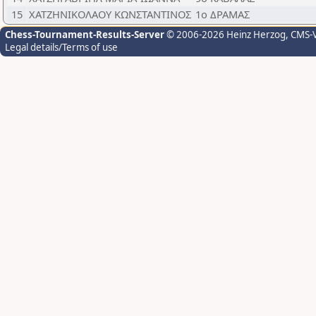
15
ΧΑΤΖΗΝΙΚΟΛΑΟΥ ΚΩΝΣΤΑΝΤΙΝΟΣ
1ο ΔΡΑΜΑΣ
Chess-Tournament-Results-Server
© 2006-2026 Heinz Herzog
, CMS-
Legal details/Terms of use