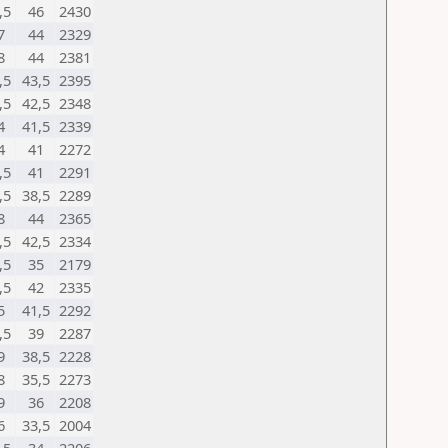
,5
46
2430
7
44
2329
8
44
2381
,5
43,5
2395
,5
42,5
2348
4
41,5
2339
4
41
2272
,5
41
2291
,5
38,5
2289
8
44
2365
,5
42,5
2334
,5
35
2179
,5
42
2335
5
41,5
2292
,5
39
2287
9
38,5
2228
8
35,5
2273
9
36
2208
6
33,5
2004