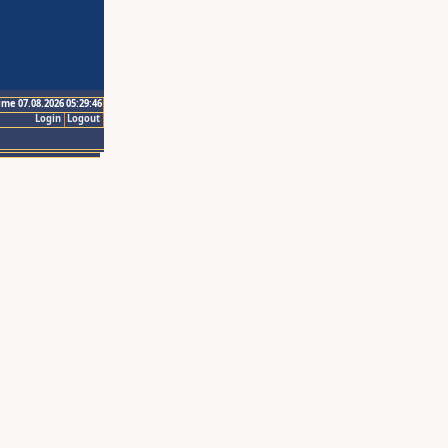
ime 07.08.2026 05:29:46
Login
Logout