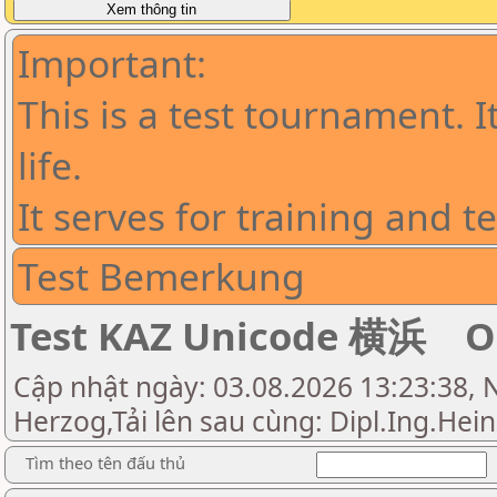
Important:
This is a test tournament. I
life.
It serves for training and t
Test Bemerkung
Test KAZ Unicode 横浜 Op
Cập nhật ngày: 03.08.2026 13:23:38, N
Herzog,Tải lên sau cùng: Dipl.Ing.Hei
Tìm theo tên đấu thủ