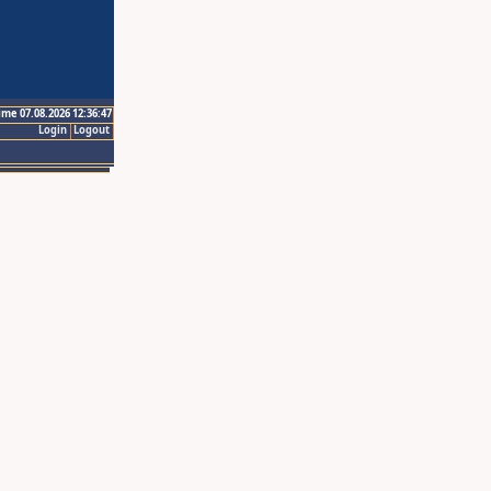
ime 07.08.2026 12:36:47
Login
Logout