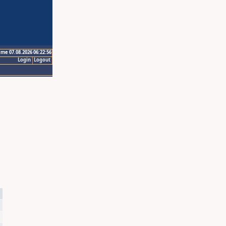
ime 07.08.2026 06:22:56
Login
Logout
3