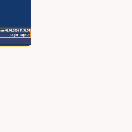
ime 08.08.2026 11:32:51
Login
Logout