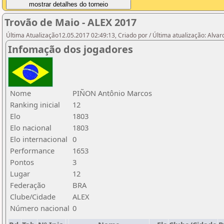
Trovão de Maio - ALEX 2017
Última Atualização12.05.2017 02:49:13, Criado por / Última atualização: Alvar
Infomação dos jogadores
Nome
PIÑON Antônio Marcos
Ranking inicial
12
Elo
1803
Elo nacional
1803
Elo internacional
0
Performance
1653
Pontos
3
Lugar
12
Federação
BRA
Clube/Cidade
ALEX
Número nacional
0