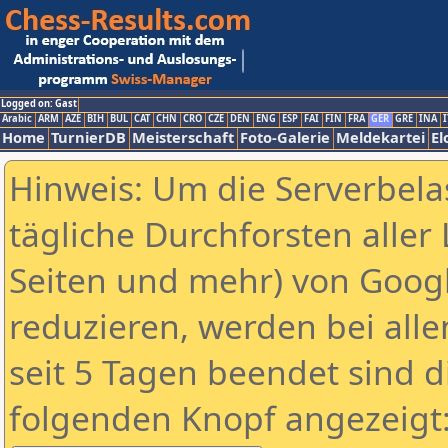
Logged on: Gast
Arabic
ARM
AZE
BIH
BUL
CAT
CHN
CRO
CZE
DEN
ENG
ESP
FAI
FIN
FRA
GER
GRE
INA
I
Home
TurnierDB
Meisterschaft
Foto-Galerie
Meldekartei
El
Hinweis: Um die Serverbela
tägliche Durchforsten aller 
Seiten und mehr) von Goog
reduzieren, werden bei alle
seit 5 Tagen beendet sind d
folgenden Knopf angezeigt