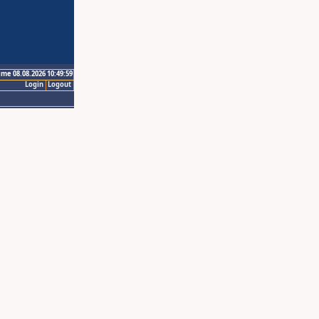
ime 08.08.2026 10:49:59
Login
Logout