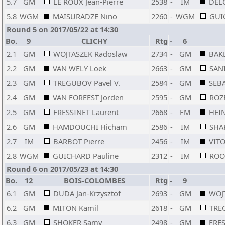
5.7
GM
LE ROUX Jean-Pierre
2538
-
IM
DEL
5.8
WGM
MAISURADZE Nino
2260
-
WGM
GUI
Round 5 on 2017/05/22 at 14:30
Bo.
9
CLICHY
Rtg
-
6
2.1
GM
WOJTASZEK Radoslaw
2734
-
GM
BAKL
2.2
GM
VAN WELY Loek
2663
-
GM
SANI
2.3
GM
TREGUBOV Pavel V.
2584
-
GM
SEB
2.4
GM
VAN FOREEST Jorden
2595
-
GM
ROZ
2.5
GM
FRESSINET Laurent
2668
-
FM
HEIN
2.6
GM
HAMDOUCHI Hicham
2586
-
IM
SHA
2.7
IM
BARBOT Pierre
2456
-
IM
VIT
2.8
WGM
GUICHARD Pauline
2312
-
IM
ROO
Round 6 on 2017/05/23 at 14:30
Bo.
12
BOIS-COLOMBES
Rtg
-
9
6.1
GM
DUDA Jan-Krzysztof
2693
-
GM
WOJ
6.2
GM
MITON Kamil
2618
-
GM
TRE
6.3
GM
SHOKER Samy
2498
-
GM
FRES