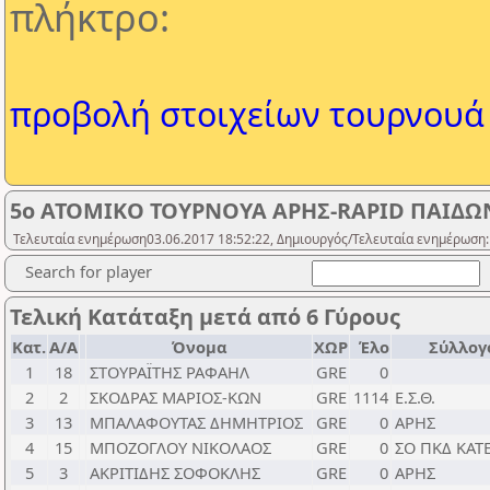
πλήκτρο:
προβολή στοιχείων τουρνουά
5ο ΑΤΟΜΙΚΟ ΤΟΥΡΝΟΥΑ ΑΡΗΣ-RAPID ΠΑΙΔΩΝ
Τελευταία ενημέρωση03.06.2017 18:52:22, Δημιουργός/Τελευταία ενημέρωση:
Search for player
Τελική Κατάταξη μετά από 6 Γύρους
Κατ.
Α/Α
Όνομα
ΧΩΡ
Έλο
Σύλλογ
1
18
ΣΤΟΥΡΑΪΤΗΣ ΡΑΦΑΗΛ
GRE
0
2
2
ΣΚΟΔΡΑΣ ΜΑΡΙΟΣ-ΚΩΝ
GRE
1114
Ε.Σ.Θ.
3
13
ΜΠΑΛΑΦΟΥΤΑΣ ΔΗΜΗΤΡΙΟΣ
GRE
0
ΑΡΗΣ
4
15
ΜΠΟΖΟΓΛΟΥ ΝΙΚΟΛΑΟΣ
GRE
0
ΣΟ ΠΚΔ ΚΑΤ
5
3
ΑΚΡΙΤΙΔΗΣ ΣΟΦΟΚΛΗΣ
GRE
0
ΑΡΗΣ