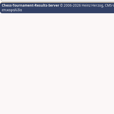
Chess-Tournament-Results-Server
© 2006-2026 Heinz Herzog
, CMS-
επικεφαλίδα