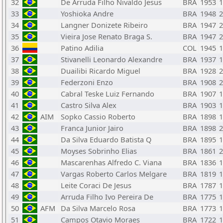
32
De Arruda Filho Nivaldo Jesus
BRA
1953
1
33
Yoshioka Andre
BRA
1948
2
34
Langner Donizete Ribeiro
BRA
1947
2
35
Vieira Jose Renato Braga S.
BRA
1947
2
36
Patino Adilia
COL
1945
1
37
Stivanelli Leonardo Alexandre
BRA
1937
1
38
Duailibi Ricardo Miguel
BRA
1928
2
39
Federzoni Enzo
BRA
1908
2
40
Cabral Teske Luiz Fernando
BRA
1907
1
41
Castro Silva Alex
BRA
1903
1
42
AIM
Sopko Cassio Roberto
BRA
1898
1
43
Franca Junior Jairo
BRA
1898
2
44
Da Silva Eduardo Batista Q
BRA
1895
1
45
Moyses Sobrinho Elias
BRA
1861
2
46
Mascarenhas Alfredo C. Viana
BRA
1836
1
47
Vargas Roberto Carlos Melgare
BRA
1819
1
48
Leite Coraci De Jesus
BRA
1787
1
49
Arruda Filho Ivo Pereira De
BRA
1775
1
50
AFM
Da Silva Marcelo Rosa
BRA
1773
1
51
Campos Otavio Moraes
BRA
1722
1