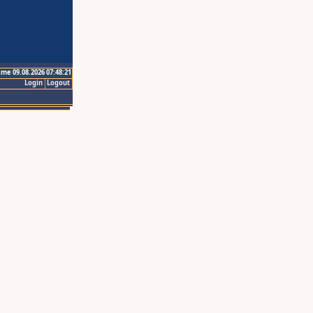
ime 09.08.2026 07:48:21
Login
Logout