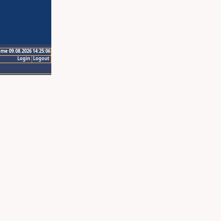
ime 09.08.2026 14:25:06
Login
Logout