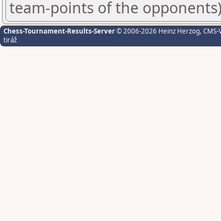
team-points of the opponents
Chess-Tournament-Results-Server
© 2006-2026 Heinz Herzog
, CMS-
tiráž