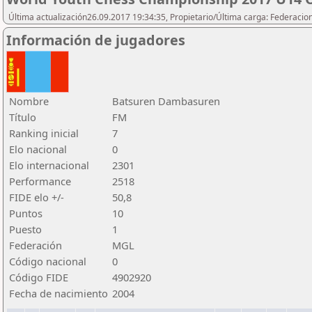
Última actualización26.09.2017 19:34:35, Propietario/Última carga: Federacio
Información de jugadores
Nombre
Batsuren Dambasuren
Título
FM
Ranking inicial
7
Elo nacional
0
Elo internacional
2301
Performance
2518
FIDE elo +/-
50,8
Puntos
10
Puesto
1
Federación
MGL
Código nacional
0
Código FIDE
4902920
Fecha de nacimiento
2004