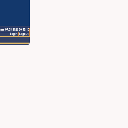
ime 07.08.2026 20:15:10
Login
Logout