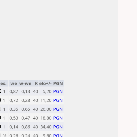
es.
we
w-we
K
elo+/-
PGN
1
0,87
0,13
40
5,20
PGN
1
0,72
0,28
40
11,20
PGN
1
0,35
0,65
40
26,00
PGN
1
0,53
0,47
40
18,80
PGN
1
0,14
0,86
40
34,40
PGN
½
0,26
0,24
40
9,60
PGN