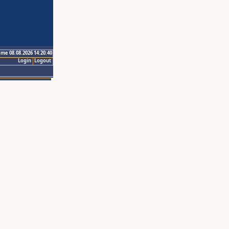
ime 08.08.2026 14:20:40
Login
Logout