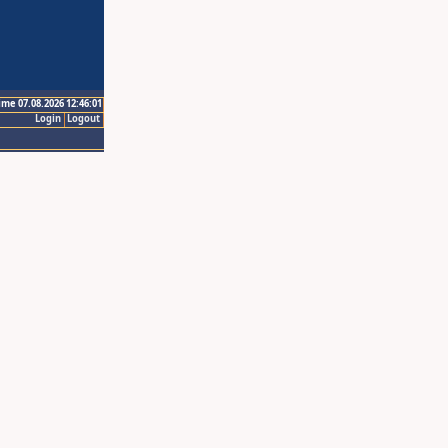
ime 07.08.2026 12:46:01
Login
Logout