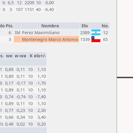
1
½
6,5
12
2209
10
0,00
0
0
3
107
1151
40
-6,40
do
Pts.
Nombre
Elo
No.
6
IM
Perez Maximiliano
2389
12
3
Montenegro Marco Antonio
1539
65
s.
we
w-we
K
elo+/-
 1
0,89
0,11
10
1,10
 1
0,89
0,11
10
1,10
 0
0,17
-0,17
10
-1,70
 1
0,89
0,11
10
1,10
 0
0,74
-0,74
10
-7,40
 1
0,89
0,11
10
1,10
 1
0,77
0,23
10
2,30
 1
0,66
0,34
10
3,40
 ½
0,48
0,02
10
0,20