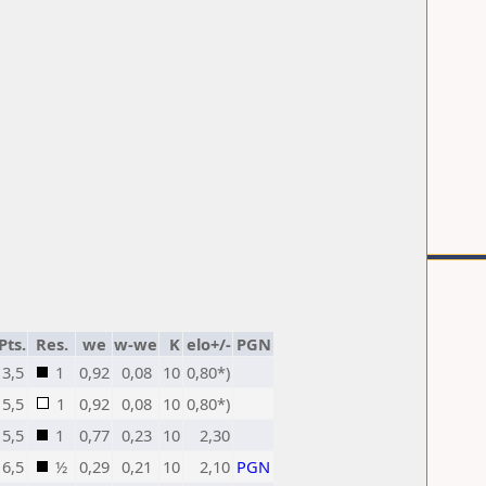
Pts.
Res.
we
w-we
K
elo+/-
PGN
3,5
1
0,92
0,08
10
0,80*)
5,5
1
0,92
0,08
10
0,80*)
5,5
1
0,77
0,23
10
2,30
6,5
½
0,29
0,21
10
2,10
PGN