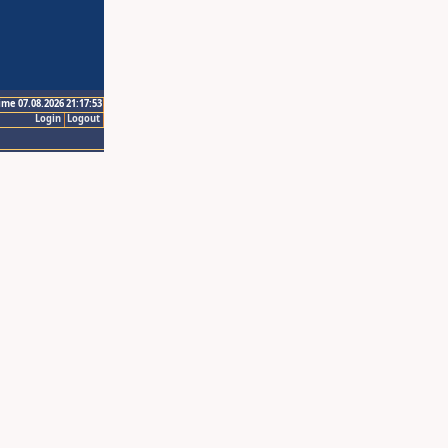
ime 07.08.2026 21:17:53
Login
Logout