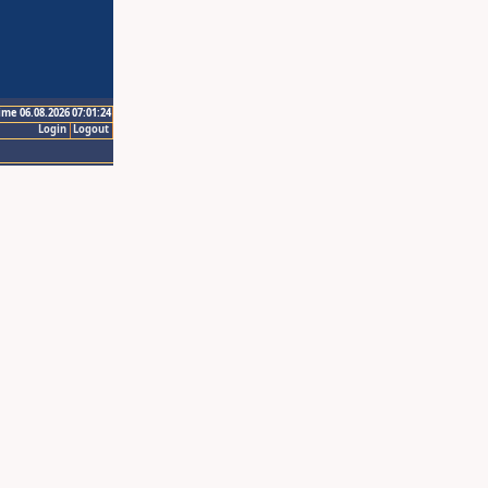
ime 06.08.2026 07:01:24
Login
Logout