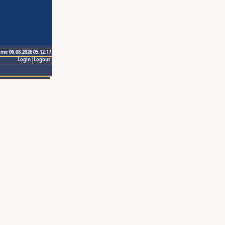
ime 06.08.2026 05:12:17
Login
Logout