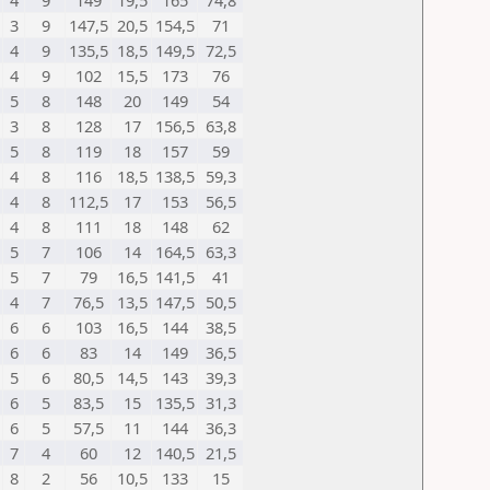
4
9
149
19,5
165
74,8
3
9
147,5
20,5
154,5
71
4
9
135,5
18,5
149,5
72,5
4
9
102
15,5
173
76
5
8
148
20
149
54
3
8
128
17
156,5
63,8
5
8
119
18
157
59
4
8
116
18,5
138,5
59,3
4
8
112,5
17
153
56,5
4
8
111
18
148
62
5
7
106
14
164,5
63,3
5
7
79
16,5
141,5
41
4
7
76,5
13,5
147,5
50,5
6
6
103
16,5
144
38,5
6
6
83
14
149
36,5
5
6
80,5
14,5
143
39,3
6
5
83,5
15
135,5
31,3
6
5
57,5
11
144
36,3
7
4
60
12
140,5
21,5
8
2
56
10,5
133
15