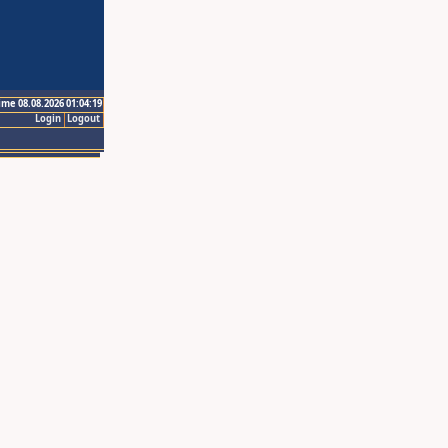
ime 08.08.2026 01:04:19
Login
Logout