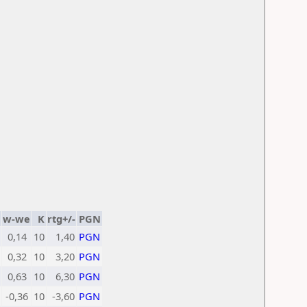
w-we
K
rtg+/-
PGN
0,14
10
1,40
PGN
0,32
10
3,20
PGN
0,63
10
6,30
PGN
-0,36
10
-3,60
PGN