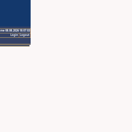
ime 08.08.2026 18:07:03
Login
Logout