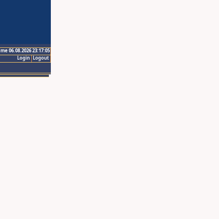
ime 06.08.2026 23:17:05
Login
Logout