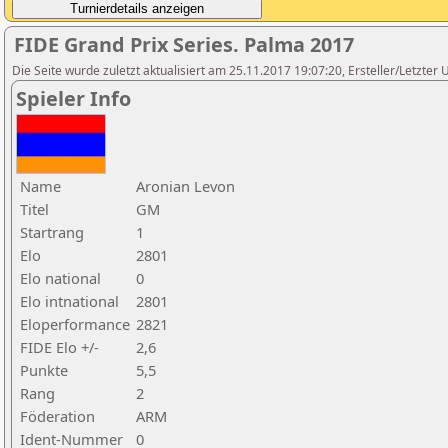
FIDE Grand Prix Series. Palma 2017
Die Seite wurde zuletzt aktualisiert am 25.11.2017 19:07:20, Ersteller/Letzter
Spieler Info
Name
Aronian Levon
Titel
GM
Startrang
1
Elo
2801
Elo national
0
Elo intnational
2801
Eloperformance
2821
FIDE Elo +/-
2,6
Punkte
5,5
Rang
2
Föderation
ARM
Ident-Nummer
0