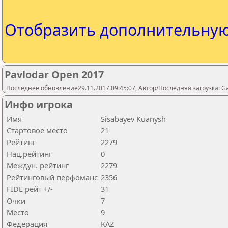
Отобразить дополнительну
Pavlodar Open 2017
Последнее обновление29.11.2017 09:45:07, Автор/Последняя загрузка: 
Инфо игрока
Имя
Sisabayev Kuanysh
Стартовое место
21
Рейтинг
2279
Нац.рейтинг
0
Междун. рейтинг
2279
Рейтинговый перфоманс
2356
FIDE рейт +/-
31
Очки
7
Место
9
Федерация
KAZ