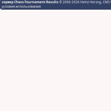
сервер Chess-Tournament-Results
© 2006-2026 Heinz Herzog
, CMS-
условия использования