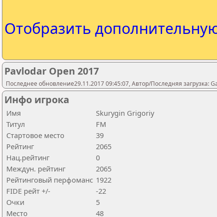
Отобразить дополнительну
Pavlodar Open 2017
Последнее обновление29.11.2017 09:45:07, Автор/Последняя загрузка: 
Инфо игрока
Имя
Skurygin Grigoriy
Титул
FM
Стартовое место
39
Рейтинг
2065
Нац.рейтинг
0
Междун. рейтинг
2065
Рейтинговый перфоманс
1922
FIDE рейт +/-
-22
Очки
5
Место
48