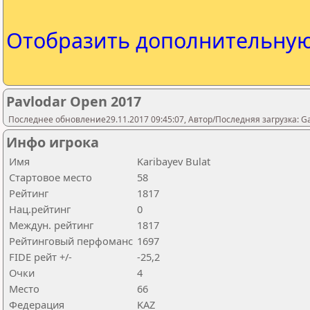
Отобразить дополнительну
Pavlodar Open 2017
Последнее обновление29.11.2017 09:45:07, Автор/Последняя загрузка: 
Инфо игрока
Имя
Karibayev Bulat
Стартовое место
58
Рейтинг
1817
Нац.рейтинг
0
Междун. рейтинг
1817
Рейтинговый перфоманс
1697
FIDE рейт +/-
-25,2
Очки
4
Место
66
Федерация
KAZ