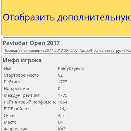
Отобразить дополнительну
Pavlodar Open 2017
Последнее обновление29.11.2017 09:45:07, Автор/Последняя загрузка: 
Инфо игрока
Имя
Kaldybayev O
Стартовое место
62
Рейтинг
1775
Нац.рейтинг
0
Междун. рейтинг
1775
Рейтинговый перфоманс
1664
FIDE рейт +/-
-24,4
Очки
4,5
Место
64
Федерация
KAZ