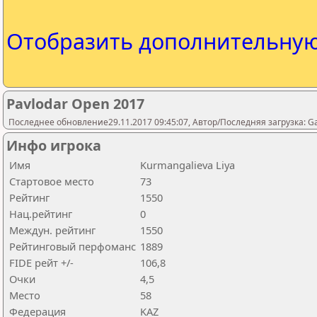
Отобразить дополнительну
Pavlodar Open 2017
Последнее обновление29.11.2017 09:45:07, Автор/Последняя загрузка: 
Инфо игрока
Имя
Kurmangalieva Liya
Стартовое место
73
Рейтинг
1550
Нац.рейтинг
0
Междун. рейтинг
1550
Рейтинговый перфоманс
1889
FIDE рейт +/-
106,8
Очки
4,5
Место
58
Федерация
KAZ