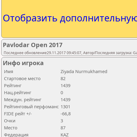
Отобразить дополнительну
Pavlodar Open 2017
Последнее обновление29.11.2017 09:45:07, Автор/Последняя загрузка: 
Инфо игрока
Имя
Ziyada Nurmukhamed
Стартовое место
82
Рейтинг
1439
Нац.рейтинг
0
Междун. рейтинг
1439
Рейтинговый перфоманс
1301
FIDE рейт +/-
-66,8
Очки
3
Место
87
Федерация
KAZ