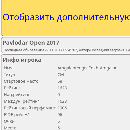
Отобразить дополнительну
Pavlodar Open 2017
Последнее обновление29.11.2017 09:45:07, Автор/Последняя загрузка: 
Инфо игрока
Имя
Amgalantengis Enkh-Amgalan
Титул
CM
Стартовое место
68
Рейтинг
1628
Нац.рейтинг
0
Междун. рейтинг
1628
Рейтинговый перфоманс
1906
FIDE рейт +/-
96
Очки
5
Место
51