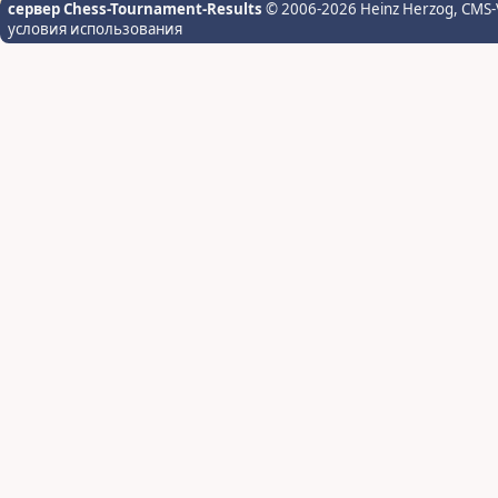
сервер Chess-Tournament-Results
© 2006-2026 Heinz Herzog
, CMS-
условия использования