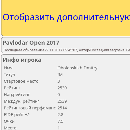
Отобразить дополнительну
Pavlodar Open 2017
Последнее обновление29.11.2017 09:45:07, Автор/Последняя загрузка: 
Инфо игрока
Имя
Obolenskikh Dmitry
Титул
IM
Стартовое место
3
Рейтинг
2539
Нац.рейтинг
0
Междун. рейтинг
2539
Рейтинговый перфоманс
2514
FIDE рейт +/-
2,8
Очки
7,5
Место
1