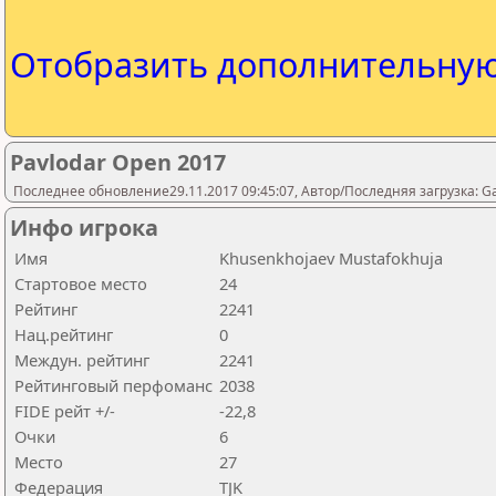
Отобразить дополнительну
Pavlodar Open 2017
Последнее обновление29.11.2017 09:45:07, Автор/Последняя загрузка: 
Инфо игрока
Имя
Khusenkhojaev Mustafokhuja
Стартовое место
24
Рейтинг
2241
Нац.рейтинг
0
Междун. рейтинг
2241
Рейтинговый перфоманс
2038
FIDE рейт +/-
-22,8
Очки
6
Место
27
Федерация
TJK