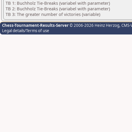
TB 1: Buchholz Tie-Breaks (variabel with parameter)
TB 2: Buchholz Tie-Breaks (variabel with parameter)
TB 3: The greater number of victories (variable)
Chess-Tournament-Results-Server
© 2006-2026 Heinz Herzog
, CMS-
Legal details/Terms of use