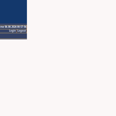
ime 06.08.2026 00:57:56
Login
Logout