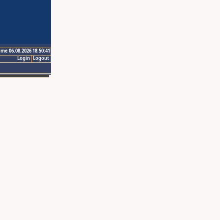
ime 06.08.2026 18:50:41
Login
Logout