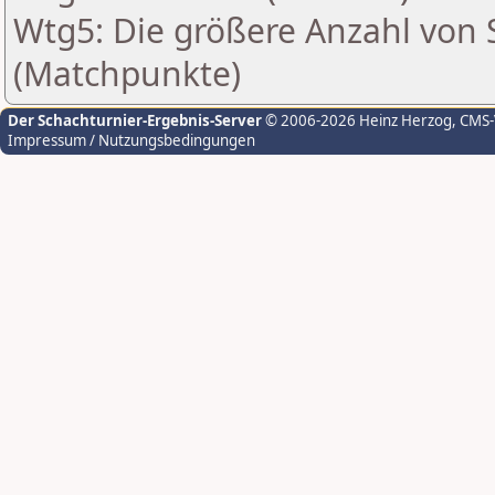
Wtg5: Die größere Anzahl von S
(Matchpunkte)
Der Schachturnier-Ergebnis-Server
© 2006-2026 Heinz Herzog
, CMS
Impressum / Nutzungsbedingungen