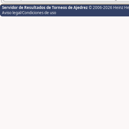
Servidor de Resultados de Torneos de Ajedrez
© 2006-2026 Heinz H
Aviso legal/Condiciones de uso