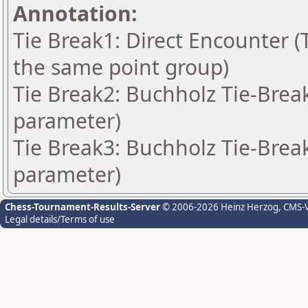
Annotation:
Tie Break1: Direct Encounter (T
the same point group)
Tie Break2: Buchholz Tie-Break
parameter)
Tie Break3: Buchholz Tie-Break
parameter)
Chess-Tournament-Results-Server
© 2006-2026 Heinz Herzog
, CMS-
Legal details/Terms of use