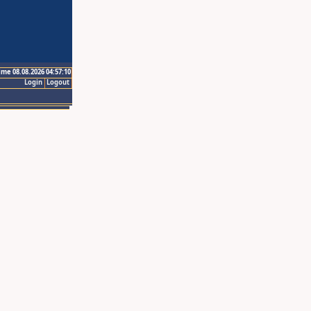
ime 08.08.2026 04:57:10
Login
Logout