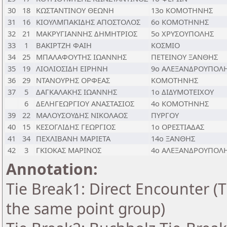
30
18
ΚΩΣΤΑΝΤΙΝΟΥ ΘΕΩΝΗ
13ο ΚΟΜΟΤΗΝΗΣ
31
16
ΚΙΟΥΛΜΠΑΚΙΔΗΣ ΑΠΟΣΤΟΛΟΣ
6ο ΚΟΜΟΤΗΝΗΣ
32
21
ΜΑΚΡΥΓΙΑΝΝΗΣ ΔΗΜΗΤΡΙΟΣ
5ο ΧΡΥΣΟΥΠΟΛΗΣ
33
1
ΒΑΚΙΡΤΖΗ ΦΑΙΗ
ΚΟΣΜΙΟ
34
25
ΜΠΑΛΑΦΟΥΤΗΣ ΙΩΑΝΝΗΣ
ΠΕΤΕΙΝΟΥ ΞΑΝΘΗΣ
35
19
ΛΙΟΛΙΟΣΙΔΗ ΕΙΡΗΝΗ
9ο ΑΛΕΞΑΝΔΡΟΥΠΟΛ
36
29
ΝΤΑΝΟΥΡΗΣ ΟΡΦΕΑΣ
ΚΟΜΟΤΗΝΗΣ
37
5
ΔΑΓΚΑΛΑΚΗΣ ΙΩΑΝΝΗΣ
1ο ΔΙΔΥΜΟΤΕΙΧΟΥ
6
ΔΕΛΗΓΕΩΡΓΙΟΥ ΑΝΑΣΤΑΣΙΟΣ
4ο ΚΟΜΟΤΗΝΗΣ
39
22
ΜΑΛΟΥΣΟΥΔΗΣ ΝΙΚΟΛΑΟΣ
ΠΥΡΓΟΥ
40
15
ΚΕΣΟΓΛΙΔΗΣ ΓΕΩΡΓΙΟΣ
1ο ΟΡΕΣΤΙΑΔΑΣ
41
34
ΠΕΧΛΙΒΑΝΗ ΜΑΡΙΕΤΑ
14ο ΞΑΝΘΗΣ
42
3
ΓΚΙΟΚΑΣ ΜΑΡΙΝΟΣ
4ο ΑΛΕΞΑΝΔΡΟΥΠΟΛ
Annotation:
Tie Break1: Direct Encounter (T
the same point group)