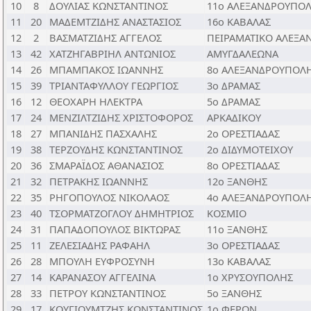
10
8
ΔΟΥΛΙΑΣ ΚΩΝΣΤΑΝΤΙΝΟΣ
11ο ΑΛΕΞΑΝΔΡΟΥΠΟ
11
20
ΜΑΔΕΜΤΖΙΔΗΣ ΑΝΑΣΤΑΣΙΟΣ
16ο ΚΑΒΑΛΑΣ
12
2
ΒΑΣΜΑΤΖΙΔΗΣ ΑΓΓΕΛΟΣ
ΠΕΙΡΑΜΑΤΙΚΟ ΑΛΕΞ
13
42
ΧΑΤΖΗΓΑΒΡΙΗΛ ΑΝΤΩΝΙΟΣ
ΑΜΥΓΔΑΛΕΩΝΑ
14
26
ΜΠΑΜΠΑΚΟΣ ΙΩΑΝΝΗΣ
8ο ΑΛΕΞΑΝΔΡΟΥΠΟΛ
15
39
ΤΡΙΑΝΤΑΦΥΛΛΟΥ ΓΕΩΡΓΙΟΣ
3ο ΔΡΑΜΑΣ
16
12
ΘΕΟΧΑΡΗ ΗΛΕΚΤΡΑ
5ο ΔΡΑΜΑΣ
17
24
ΜΕΝΖΙΛΤΖΙΔΗΣ ΧΡΙΣΤΟΦΟΡΟΣ
ΑΡΚΑΔΙΚΟΥ
18
27
ΜΠΑΝΙΔΗΣ ΠΑΣΧΑΛΗΣ
2ο ΟΡΕΣΤΙΑΔΑΣ
19
38
ΤΕΡΖΟΥΔΗΣ ΚΩΝΣΤΑΝΤΙΝΟΣ
2ο ΔΙΔΥΜΟΤΕΙΧΟΥ
20
36
ΣΜΑΡΑΪΔΟΣ ΑΘΑΝΑΣΙΟΣ
8ο ΟΡΕΣΤΙΑΔΑΣ
21
32
ΠΕΤΡΑΚΗΣ ΙΩΑΝΝΗΣ
12ο ΞΑΝΘΗΣ
22
35
ΡΗΓΟΠΟΥΛΟΣ ΝΙΚΟΛΑΟΣ
4ο ΑΛΕΞΑΝΔΡΟΥΠΟΛ
23
40
ΤΣΟΡΜΑΤΖΟΓΛΟΥ ΔΗΜΗΤΡΙΟΣ
ΚΟΣΜΙΟ
24
31
ΠΑΠΑΔΟΠΟΥΛΟΣ ΒΙΚΤΩΡΑΣ
11ο ΞΑΝΘΗΣ
25
11
ΖΕΛΕΣΙΑΔΗΣ ΡΑΦΑΗΛ
3ο ΟΡΕΣΤΙΑΔΑΣ
26
28
ΜΠΟΥΛΗ ΕΥΦΡΟΣΥΝΗ
13ο ΚΑΒΑΛΑΣ
27
14
ΚΑΡΑΝΑΣΟΥ ΑΓΓΕΛΙΝΑ
1ο ΧΡΥΣΟΥΠΟΛΗΣ
28
33
ΠΕΤΡΟΥ ΚΩΝΣΤΑΝΤΙΝΟΣ
5o ΞΑΝΘΗΣ
29
17
ΚΟΥΓΙΟΥΜΤΖΗΣ ΚΩΝΣΤΑΝΤΙΝΟΣ
1ο ΦΕΡΩΝ