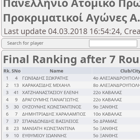
Πανελλήνιο Ατομικό Πρ
Προκριματικοί Αγώνες Α.
Last update 04.03.2018 16:54:24, Cre
Search for player
Final Ranking after 7 Ro
Rk.
SNo
Name
Club/Cit
1
4
ΓΩΝΙΑΔΗΣ ΣΩΚΡΑΤΗΣ
4ο ΑΛΕΞΑΝΔΡΟΥΠΟΛ
2
13
ΚΑΡΑΚΑΣΙΔΗΣ ΜΙΧΑΗΛ
8ο ΑΛΕΞΑΝΔΡΟΥΠΟΛ
3
41
ΧΑΤΖΗΑΝΑΣΤΑΣΙΟΥ ΕΛΕΝΗ
22ο ΚΑΒΑΛΑΣ
4
9
ΔΡΑΓΟΥΜΗΣ ΠΑΝΑΓΙΩΤΗΣ
22ο ΚΑΒΑΛΑΣ
5
30
ΟΥΖΟΥΝΗΣ ΚΩΝΣΤΑΝΤΙΝΟΣ
9ο ΞΑΝΘΗΣ
6
7
ΔΗΜΗΤΡΙΑΔΗΣ ΧΑΡΑΛΑΜΠΟΣ
10ο ΚΑΒΑΛΑΣ
7
37
ΣΠΑΝΔΩΝΙΔΗΣ ΒΑΣΙΛΕΙΟΣ
5ο ΔΡΑΜΑΣ
8
23
ΜΑΝΙΑΤΗ ΚΩΝΣΤΑΝΤΙΝΑ
5ο ΞΑΝΘΗΣ
9
10
ΕΥΘΥΜΙΟΥ ΙΩΑΝΝΗΣ
5o ΞΑΝΘΗΣ