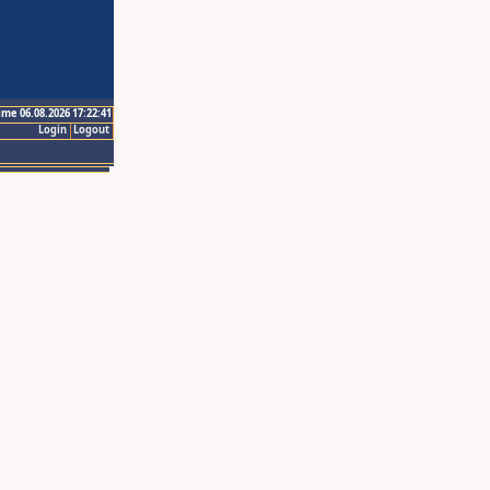
ime 06.08.2026 17:22:41
Login
Logout