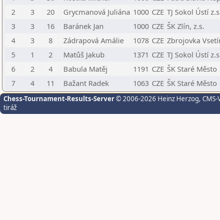
2
3
20
Grycmanová Juliána
1000
CZE
TJ Sokol Ústí z.s
3
3
16
Baránek Jan
1000
CZE
ŠK Zlín, z.s.
4
3
8
Zádrapová Amálie
1078
CZE
Zbrojovka Vsetí
5
1
2
Matůš Jakub
1371
CZE
TJ Sokol Ústí z.s
6
2
4
Babula Matěj
1191
CZE
ŠK Staré Město
7
4
11
Bažant Radek
1063
CZE
ŠK Staré Město
Chess-Tournament-Results-Server
© 2006-2026 Heinz Herzog
, CMS-
tiráž