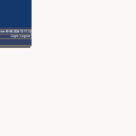
ime 09.08.2026 15:11:12
Login
Logout