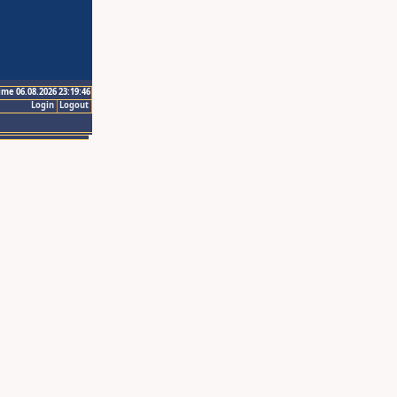
ime 06.08.2026 23:19:46
Login
Logout