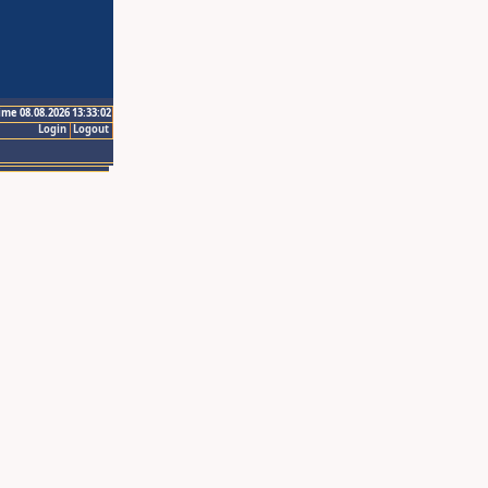
ime 08.08.2026 13:33:02
Login
Logout