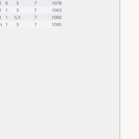
1
0
3
7
1078
1
1
3
7
1063
1
1
5,5
7
1000
½
1
3
7
1000