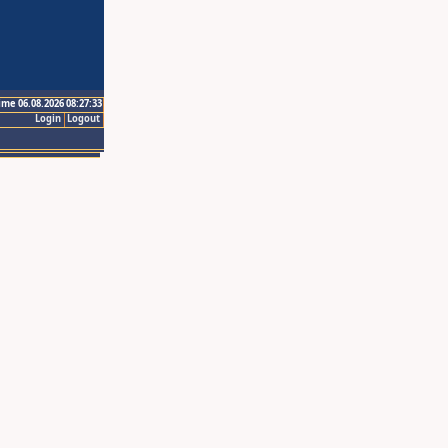
ime 06.08.2026 08:27:33
Login
Logout